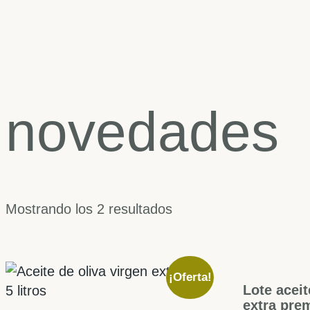
novedades
Mostrando los 2 resultados
¡Oferta!
Lote aceit
extra pre