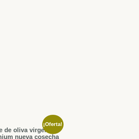
¡Oferta!
e de oliva virgen
mium nueva cosecha