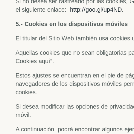
Si no desea ser rastreado por las cookies,
el siguiente enlace:
http://goo.gl/up4ND
.
5.- Cookies en los dispositivos móviles
El titular del Sitio Web también usa cookies
Aquellas cookies que no sean obligatorias pa
Cookies aquí”.
Estos ajustes se encuentran en el pie de pá
navegadores de los dispositivos móviles perm
cookies.
Si desea modificar las opciones de privacida
móvil.
A continuación, podrá encontrar algunos ejem