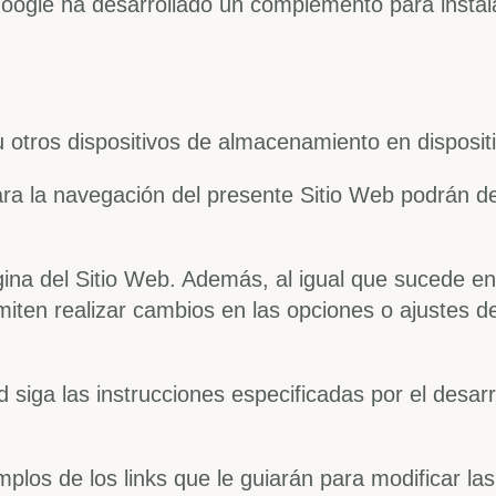
 Google ha desarrollado un complemento para insta
 u otros dispositivos de almacenamiento en disposit
ra la navegación del presente Sitio Web podrán des
gina del Sitio Web. Además, al igual que sucede e
iten realizar cambios en las opciones o ajustes de
d siga las instrucciones especificadas por el desar
plos de los links que le guiarán para modificar las