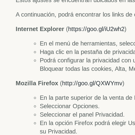
Estos ajustes se encuentran ubicados en la
A continuación, podrá encontrar los links de
Internet Explorer
(
https://goo.gl/iU2wh2
)
En el menú de herramientas, selecc
Haga clic en la pestaña de privacid
Podrá configurar la privacidad con 
Bloquear todas las cookies, Alta, Me
Mozilla Firefox
(
http://goo.gl/QXWYmv
)
En la parte superior de la venta de
Seleccionar Opciones.
Seleccionar el panel Privacidad.
En la opción Firefox podrá elegir U
su Privacidad.