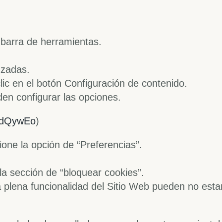
 barra de herramientas.
nzadas.
clic en el botón Configuración de contenido.
den configurar las opciones.
l/dQywEo
)
one la opción de “Preferencias”.
la sección de “bloquear cookies”.
 plena funcionalidad del Sitio Web pueden no estar