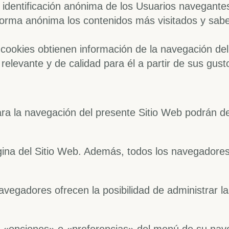
a identificación anónima de los Usuarios navegantes
e forma anónima los contenidos más visitados y sab
cookies obtienen información de la navegación del
 relevante y de calidad para él a partir de sus gust
ra la navegación del presente Sitio Web podrán des
gina del Sitio Web. Además, todos los navegadore
avegadores ofrecen la posibilidad de administrar l