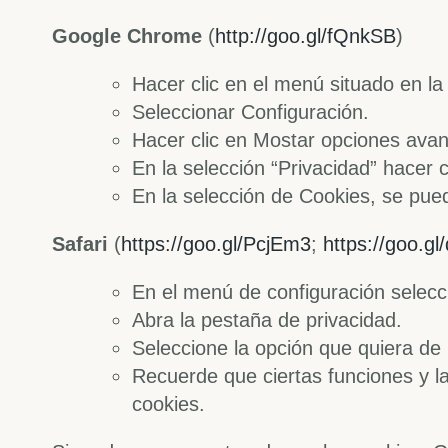
Google Chrome
(
http://goo.gl/fQnkSB
)
Hacer clic en el menú situado en la
Seleccionar Configuración.
Hacer clic en Mostar opciones ava
En la selección “Privacidad” hacer 
En la selección de Cookies, se pue
Safari
(
https://goo.gl/PcjEm3
;
https://goo.g
En el menú de configuración selecci
Abra la pestaña de privacidad.
Seleccione la opción que quiera de 
Recuerde que ciertas funciones y la
cookies.