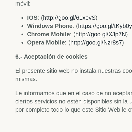
móvil:
IOS
: (
http://goo.gl/61xevS
)
Windows Phone
: (
https://goo.gl/tKyb0y
Chrome Mobile
: (
http://goo.gl/XJp7N
)
Opera Mobile
: (
http://goo.gl/Nzr8s7
)
6.- Aceptación de cookies
El presente sitio web no instala nuestras co
mismas.
Le informamos que en el caso de no aceptar l
ciertos servicios no estén disponibles sin l
por completo todo lo que este Sitio Web le o