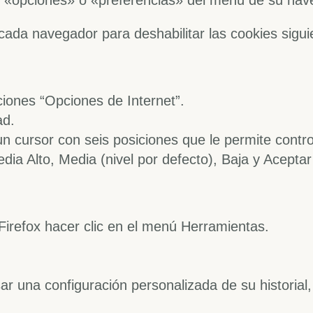
s «opciones» o «preferencias» del menú de su nav
 cada navegador para deshabilitar las cookies sigui
iones “Opciones de Internet”.
ad.
un cursor con seis posiciones que le permite contro
dia Alto, Media (nivel por defecto), Baja y Aceptar
 Firefox hacer clic en el menú Herramientas.
sar una configuración personalizada de su historia