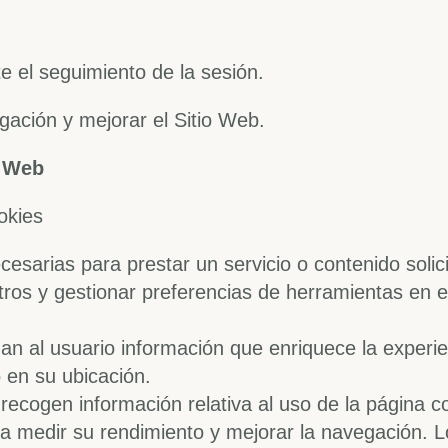
e el seguimiento de la sesión.
gación y mejorar el Sitio Web.
o Web
ookies
esarias para prestar un servicio o contenido solic
tros y gestionar preferencias de herramientas en el
an al usuario información que enriquece la experi
 en su ubicación.
recogen información relativa al uso de la página 
ra medir su rendimiento y mejorar la navegación. L