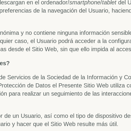
descargan en el ordenador/
smartphone
/
tablet
del U
eferencias de la navegación del Usuario, haciendo
 anónima y no contiene ninguna información sensib
lquier caso, el Usuario podrá acceder a la configu
as desde el Sitio Web, sin que ello impida al acce
ies?
de Servicios de la Sociedad de la Información y C
tección de Datos el Presente Sitio Web utiliza co
n para realizar un seguimiento de las interaccione
 de un Usuario, así como el tipo de dispositivo de
suario y hacer que el Sitio Web resulte más útil.