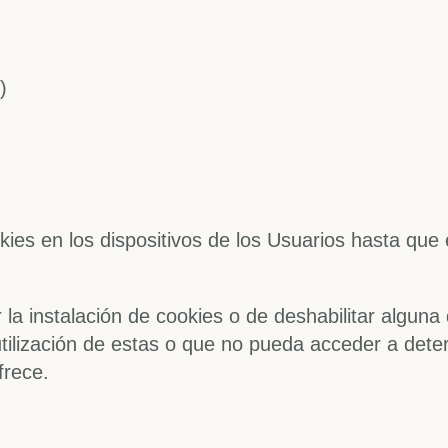
)
okies en los dispositivos de los Usuarios hasta que
a instalación de cookies o de deshabilitar alguna 
a utilización de estas o que no pueda acceder a de
frece.