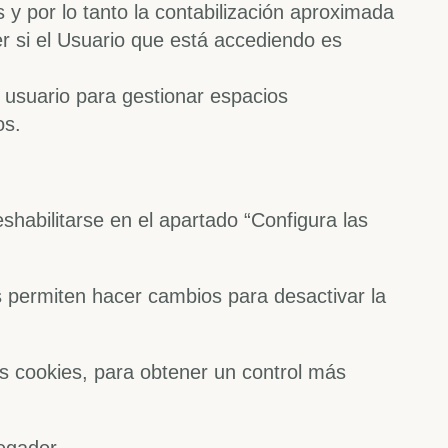
 y por lo tanto la contabilización aproximada
er si el Usuario que está accediendo es
 usuario para gestionar espacios
os.
habilitarse en el apartado “Configura las
s permiten hacer cambios para desactivar la
as cookies, para obtener un control más