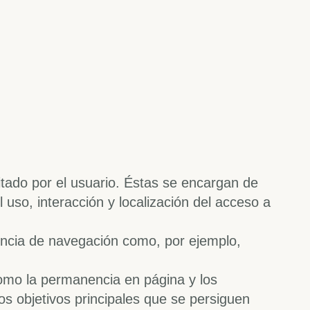
itado por el usuario. Éstas se encargan de
 uso, interacción y localización del acceso a
encia de navegación como, por ejemplo,
como la permanencia en página y los
os objetivos principales que se persiguen