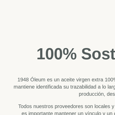
100% Sost
1948 Óleum es un aceite virgen extra 100
mantiene identificada su trazabilidad a lo la
producción, de
Todos nuestros proveedores son locales y
es importante mantener un vínculo y un