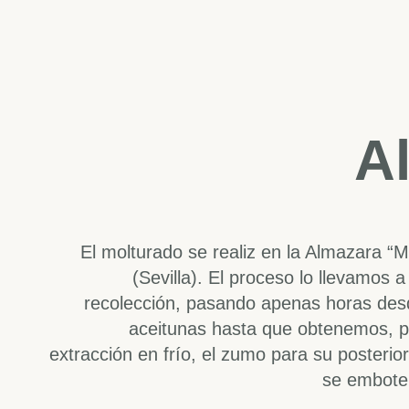
A
El molturado se realiz en la Almazara “Mo
(Sevilla). El proceso lo llevamos 
recolección, pasando apenas horas desd
aceitunas hasta que obtenemos, 
extracción en frío, el zumo para su posteri
se embotel