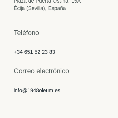
Plaza de Puerta Osuna, 15A
Écija (Sevilla), España
Teléfono
+34 651 52 23 83
Correo electrónico
info@1948oleum.es