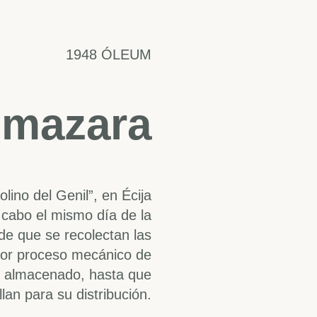
1948 ÓLEUM
lmazara
lino del Genil”, en Écija
a cabo el mismo día de la
e que se recolectan las
por proceso mecánico de
or almacenado, hasta que
lan para su distribución.