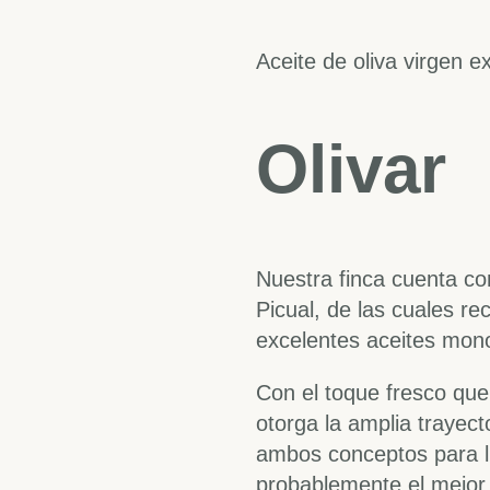
Aceite de oliva virgen e
Olivar
Nuestra finca cuenta co
Picual, de las cuales r
excelentes aceites mono
Con el toque fresco que
otorga la amplia trayec
ambos conceptos para l
probablemente el mejo