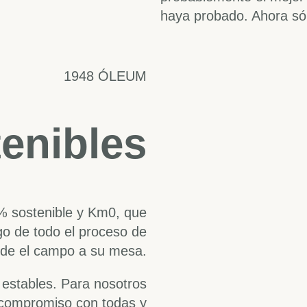
haya probado. Ahora só
1948 ÓLEUM
enibles
% sostenible y Km0, que
rgo de todo el proceso de
sde el campo a su mesa.
 estables. Para nosotros
 compromiso con todas y