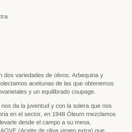
xtra
n dos variedades de olivos: Arbequina y
ecolectamos aceitunas de las que obtenemos
varietales y un equilibrado coupage.
 nos da la juventud y con la solera que nos
toria en el sector, en 1948 Óleum mezclamos
levarle desde el campo a su mesa,
r AOVE (
Aceite de oliva virgen extra)
que